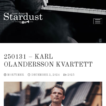
250131 – KARL
OLANDERSSON KVARTETT
MORTIMER
DECEMBER 3, 2024
2025