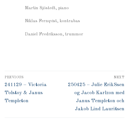
Martin Sjöstedt, piano
Niklas Fernqvist, kontrabas
Daniel Fredriksson, trummor
PREVIOUS
NEXT
241129 – Victoria
250425 – Julie ErikSsen
Tolstoy & Janus
og Jacob Karlzon med
Templeton
Janus Templeton och
Jakob Lind Lauritsen