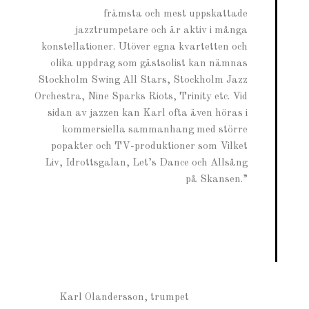
främsta och mest uppskattade
jazztrumpetare och är aktiv i många
konstellationer. Utöver egna kvartetten och
olika uppdrag som gästsolist kan nämnas
Stockholm Swing All Stars, Stockholm Jazz
Orchestra, Nine Sparks Riots, Trinity etc. Vid
sidan av jazzen kan Karl ofta även höras i
kommersiella sammanhang med större
popakter och TV-produktioner som Vilket
Liv, Idrottsgalan, Let’s Dance och Allsång
på Skansen.”
Karl Olandersson, trumpet