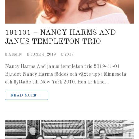
191101 – NANCY HARMS AND
JANUS TEMPLETON TRIO
ADMIN
JUNE 4, 2019
2019
Nancy Harms And janus templeton trio 2019-11-01
Bandet Nancy Harms föddes och växte upp i Minnesota
och flyttade till New York 2010. Hon är känd…
READ MORE →