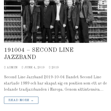
191004 – SECOND LINE
JAZZBAND
ADMIN
JUNE 4, 2019
2019
Second Line Jazzband 2019-10-04 Bandet Second Line
startade 1989 och har skapat sig en position som ett av de
ledande tradjazzbanden i Europa. Genom sittintensiva…
READ MORE →