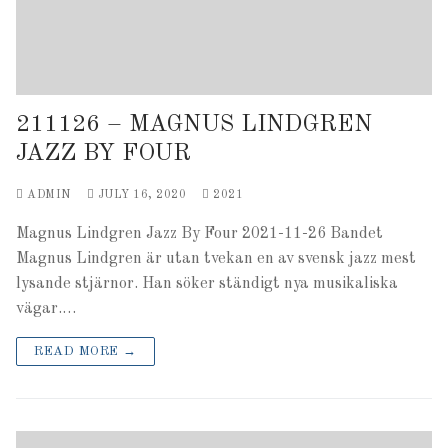
211126 – MAGNUS LINDGREN
JAZZ BY FOUR
ADMIN
JULY 16, 2020
2021
Magnus Lindgren Jazz By Four 2021-11-26 Bandet
Magnus Lindgren är utan tvekan en av svensk jazz mest
lysande stjärnor. Han söker ständigt nya musikaliska
vägar.…
READ MORE →