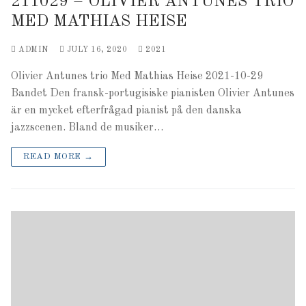
211029 – OLIVIER ANTUNES TRIO
MED MATHIAS HEISE
ADMIN
JULY 16, 2020
2021
Olivier Antunes trio Med Mathias Heise 2021-10-29
Bandet Den fransk-portugisiske pianisten Olivier Antunes
är en mycket efterfrågad pianist på den danska
jazzscenen. Bland de musiker…
READ MORE →